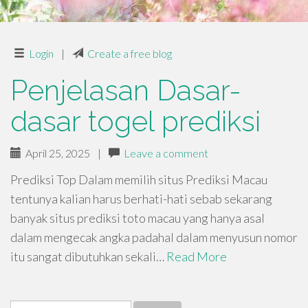
Login
|
Create a free blog
Penjelasan Dasar-
dasar togel prediksi
April 25, 2025
|
Leave a comment
Prediksi Top Dalam memilih situs Prediksi Macau
tentunya kalian harus berhati-hati sebab sekarang
banyak situs prediksi toto macau yang hanya asal
dalam mengecak angka padahal dalam menyusun nomor
itu sangat dibutuhkan sekali…
Read More