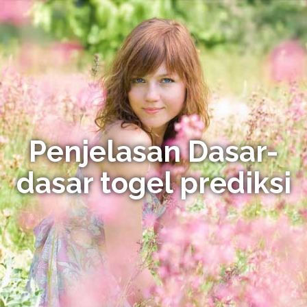
Penjelasan Dasar-
dasar togel prediksi